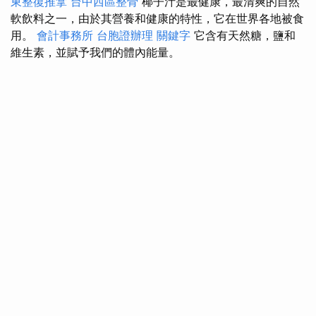
東整復推拿
台中西區整骨
椰子汁是最健康，最清爽的自然
軟飲料之一，由於其營養和健康的特性，它在世界各地被食
用。
會計事務所
台胞證辦理
關鍵字
它含有天然糖，鹽和
維生素，並賦予我們的體內能量。